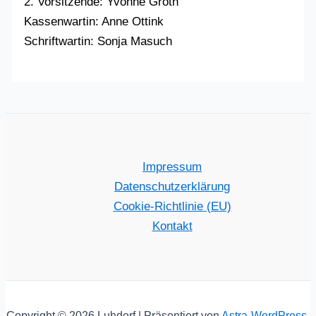
2. Vorsitzende: Yvonne Groth
Kassenwartin: Anne Ottink
Schriftwartin: Sonja Masuch
Impressum
Datenschutzerklärung
Cookie-Richtlinie (EU)
Kontakt
Copyright © 2026 Luhdorf | Präsentiert von
Astra-WordPress-