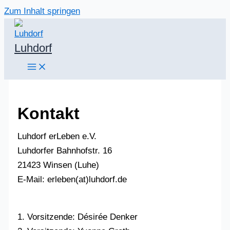
Zum Inhalt springen
Luhdorf
Kontakt
Luhdorf erLeben e.V.
Luhdorfer Bahnhofstr. 16
21423 Winsen (Luhe)
E-Mail: erleben(at)luhdorf.de
1. Vorsitzende: Désirée Denker